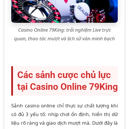
Casino Online 79King: trải nghiệm Live trực
quan, thao tác mượt và lịch sử ván minh bạch
Các sảnh cược chủ lực
tại Casino Online 79King
Sảnh casino online chỉ thực sự chất lượng khi
có đủ 3 yếu tố: nhịp chơi ổn định, hiển thị dữ
liệu rõ ràng và giao dịch mượt mà. Dưới đây là