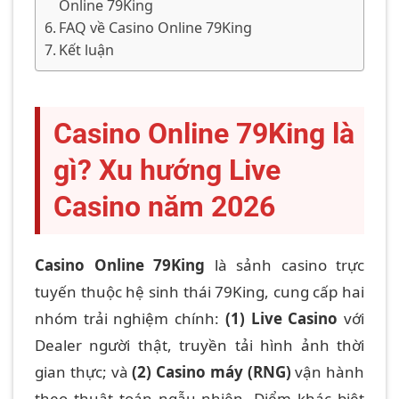
Online 79King
FAQ về Casino Online 79King
Kết luận
Casino Online 79King là
gì? Xu hướng Live
Casino năm 2026
Casino Online 79King
là sảnh casino trực
tuyến thuộc hệ sinh thái 79King, cung cấp hai
nhóm trải nghiệm chính:
(1) Live Casino
với
Dealer người thật, truyền tải hình ảnh thời
gian thực; và
(2) Casino máy (RNG)
vận hành
theo thuật toán ngẫu nhiên. Điểm khác biệt