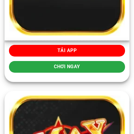
TẢI APP
CHƠI NGAY