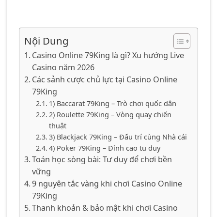
Nội Dung
Casino Online 79King là gì? Xu hướng Live
Casino năm 2026
Các sảnh cược chủ lực tại Casino Online
79King
1) Baccarat 79King – Trò chơi quốc dân
2) Roulette 79King – Vòng quay chiến
thuật
3) Blackjack 79King – Đấu trí cùng Nhà cái
4) Poker 79King – Đỉnh cao tu duy
Toán học sòng bài: Tư duy để chơi bền
vững
9 nguyên tắc vàng khi chơi Casino Online
79King
Thanh khoản & bảo mật khi chơi Casino