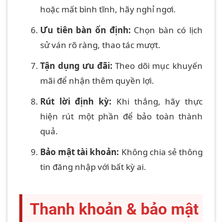
hoặc mất bình tĩnh, hãy nghỉ ngơi.
Ưu tiên bàn ổn định:
Chọn bàn có lịch
sử ván rõ ràng, thao tác mượt.
Tận dụng ưu đãi:
Theo dõi mục khuyến
mãi để nhận thêm quyền lợi.
Rút lời định kỳ:
Khi thắng, hãy thực
hiện rút một phần để bảo toàn thành
quả.
Bảo mật tài khoản:
Không chia sẻ thông
tin đăng nhập với bất kỳ ai.
Thanh khoản & bảo mật