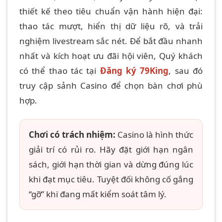
thiết kế theo tiêu chuẩn vận hành hiện đại:
thao tác mượt, hiển thị dữ liệu rõ, và trải
nghiệm livestream sắc nét. Để bắt đầu nhanh
nhất và kích hoạt ưu đãi hội viên, Quý khách
có thể thao tác tại
Đăng ký 79King
, sau đó
truy cập sảnh Casino để chọn bàn chơi phù
hợp.
Chơi có trách nhiệm:
Casino là hình thức
giải trí có rủi ro. Hãy đặt giới hạn ngân
sách, giới hạn thời gian và dừng đúng lúc
khi đạt mục tiêu. Tuyệt đối không cố gắng
“gỡ” khi đang mất kiểm soát tâm lý.