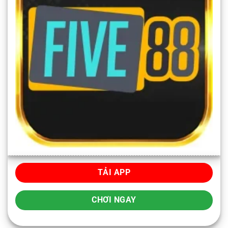
TẢI APP
CHƠI NGAY