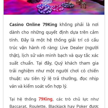
Casino Online 79King
không phải là nơi
dành cho những quyết định dựa trên cảm
tính. Đây là một hệ thống giải trí có cấu
trúc vận hành rõ ràng: Live Dealer (người
thật), lịch sử ván minh bạch và quy tắc xác
suất chuẩn. Tại đây, Quý khách tham gia
trải nghiệm như một người chơi có chiến
thuật: ưu tiên tỷ lệ trả thưởng, đọc nhịp
ván và kiểm soát vốn hợp lý.
Tại hệ thống
79King
, các trò chủ lực như
Baccarat, Roulette, Blackjack hay Poker được