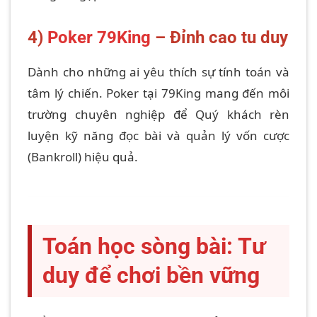
4)
Poker 79King
– Đỉnh cao tu duy
Dành cho những ai yêu thích sự tính toán và
tâm lý chiến. Poker tại 79King mang đến môi
trường chuyên nghiệp để Quý khách rèn
luyện kỹ năng đọc bài và quản lý vốn cược
(Bankroll) hiệu quả.
Toán học sòng bài: Tư
duy để chơi bền vững