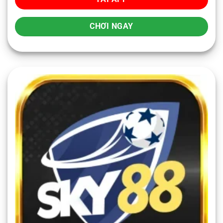
CHƠI NGAY