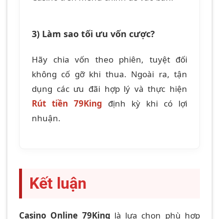
3) Làm sao tối ưu vốn cược?
Hãy chia vốn theo phiên, tuyệt đối
không cố gỡ khi thua. Ngoài ra, tận
dụng các ưu đãi hợp lý và thực hiện
Rút tiền 79King
định kỳ khi có lợi
nhuận.
Kết luận
Casino Online 79King
là lựa chọn phù hợp