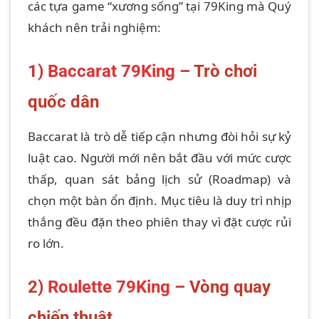
các tựa game “xương sống” tại 79King mà Quý
khách nên trải nghiệm:
1)
Baccarat 79King
– Trò chơi
quốc dân
Baccarat là trò dễ tiếp cận nhưng đòi hỏi sự kỷ
luật cao. Người mới nên bắt đầu với mức cược
thấp, quan sát bảng lịch sử (Roadmap) và
chọn một bàn ổn định. Mục tiêu là duy trì nhịp
thắng đều đặn theo phiên thay vì đặt cược rủi
ro lớn.
2)
Roulette 79King
– Vòng quay
chiến thuật