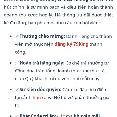
hút chính là sự minh bạch và điều kiện hoàn thành
doanh thu cược hợp lý. Hệ thống ưu đãi được thiết
kế đa tầng, bao phủ mọi nhu cầu của hội viên:
✅
Thưởng chào mừng:
Dành riêng cho thành
viên mới thực hiện
đăng ký 79King
thành
công.
✅
Hoàn trả hằng ngày:
Cơ chế trả thưởng tự
động dựa trên tổng doanh thu cược thực tế,
giúp Quý khách tối ưu vốn chơi mỗi ngày.
✅
Sự kiện độc quyền:
Các giải đấu tích điểm
tại sảnh
Bắn cá
và Nổ hũ với phần thưởng giá
trị.
✅
Phát Code tri ân:
Các mã
khuyến mãi