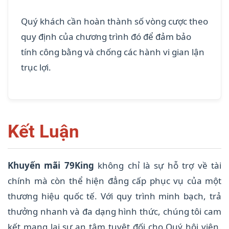
Quý khách cần hoàn thành số vòng cược theo
quy định của chương trình đó để đảm bảo
tính công bằng và chống các hành vi gian lận
trục lợi.
Kết Luận
Khuyến mãi 79King
không chỉ là sự hỗ trợ về tài
chính mà còn thể hiện đẳng cấp phục vụ của một
thương hiệu quốc tế. Với quy trình minh bạch, trả
thưởng nhanh và đa dạng hình thức, chúng tôi cam
kết mang lại sự an tâm tuyệt đối cho Quý hội viên.