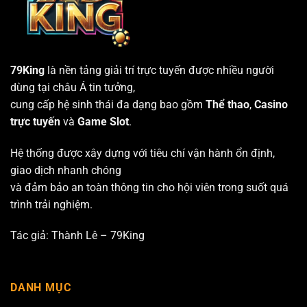
79King
là nền tảng giải trí trực tuyến được nhiều người
dùng tại châu Á tin tưởng,
cung cấp hệ sinh thái đa dạng bao gồm
Thể thao
,
Casino
trực tuyến
và
Game Slot
.
Hệ thống được xây dựng với tiêu chí vận hành ổn định,
giao dịch nhanh chóng
và đảm bảo an toàn thông tin cho hội viên trong suốt quá
trình trải nghiệm.
Tác giả:
Thành Lê – 79King
DANH MỤC