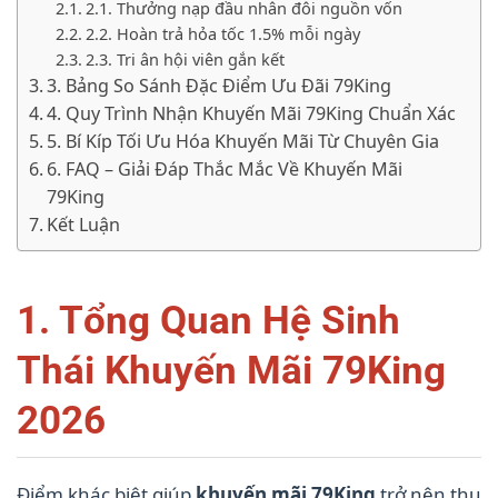
2.1. Thưởng nạp đầu nhân đôi nguồn vốn
2.2. Hoàn trả hỏa tốc 1.5% mỗi ngày
2.3. Tri ân hội viên gắn kết
3. Bảng So Sánh Đặc Điểm Ưu Đãi 79King
4. Quy Trình Nhận Khuyến Mãi 79King Chuẩn Xác
5. Bí Kíp Tối Ưu Hóa Khuyến Mãi Từ Chuyên Gia
6. FAQ – Giải Đáp Thắc Mắc Về Khuyến Mãi
79King
Kết Luận
1. Tổng Quan Hệ Sinh
Thái Khuyến Mãi 79King
2026
Điểm khác biệt giúp
khuyến mãi 79King
trở nên thu