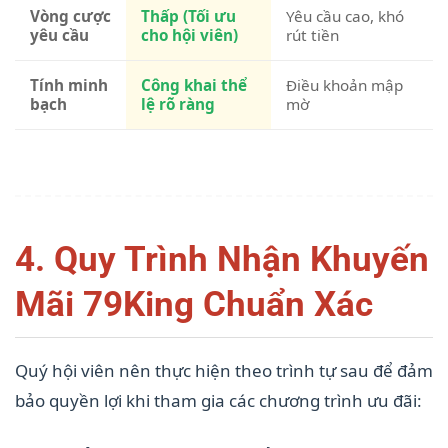
Vòng cược
Thấp (Tối ưu
Yêu cầu cao, khó
yêu cầu
cho hội viên)
rút tiền
Tính minh
Công khai thể
Điều khoản mập
bạch
lệ rõ ràng
mờ
4. Quy Trình Nhận Khuyến
Mãi 79King Chuẩn Xác
Quý hội viên nên thực hiện theo trình tự sau để đảm
bảo quyền lợi khi tham gia các chương trình ưu đãi: