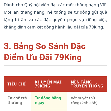
Dành cho Quý hội viên đạt các mốc thăng hạng VIP.
Mỗi lần thăng hạng, hệ thống sẽ tự động gửi quà
tặng tri ân và các đặc quyền phục vụ riêng biệt,
khẳng định cam kết đồng hành lâu dài của 79King.
3. Bảng So Sánh Đặc
Điểm Ưu Đãi 79King
KHUYẾN MÃI
NỀN TẢNG
TIÊU CHÍ
79KING
TRUYỀN THỐNG
Cơ chế trả
Tự động hằng
Xét duyệt thủ
thưởng
ngày
công (24h-48h)