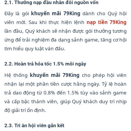
2.1. Thưởng nạp đầu nhân đôi nguồn vốn
Đây là gói
khuyến mãi 79King
dành cho Quý hội
viên mới. Sau khi thực hiện lệnh
nạp tiền 79King
lần đầu, Quý khách sẽ nhận được gói thưởng tương
ứng để trải nghiệm đa dạng sảnh game, tăng cơ hội
tìm hiểu quy luật ván đấu.
2.2. Hoàn trả hỏa tốc 1.5% mỗi ngày
Hệ thống
khuyến mãi 79King
cho phép hội viên
nhận lại một phần tiền cược hằng ngày. Tỷ lệ hoàn
trả dao động từ 0.8% đến 1.5% tùy vào sảnh game
và cấp bậc thành viên, giúp Quý khách duy trì nhịp
độ giải trí ổn định.
2.3. Tri ân hội viên gắn kết