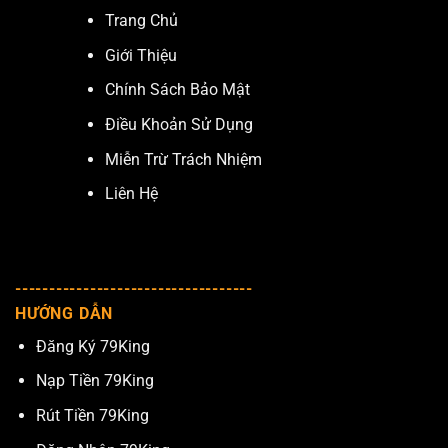
Trang Chủ
Giới Thiệu
Chính Sách Bảo Mật
Điều Khoản Sử Dụng
Miễn Trừ Trách Nhiệm
Liên Hệ
-----------------------------------
HƯỚNG DẪN
Đăng Ký 79King
Nạp Tiền 79King
Rút Tiền 79King