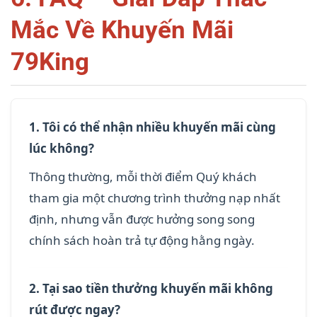
Mắc Về Khuyến Mãi
79King
1. Tôi có thể nhận nhiều khuyến mãi cùng
lúc không?
Thông thường, mỗi thời điểm Quý khách
tham gia một chương trình thưởng nạp nhất
định, nhưng vẫn được hưởng song song
chính sách hoàn trả tự động hằng ngày.
2. Tại sao tiền thưởng khuyến mãi không
rút được ngay?