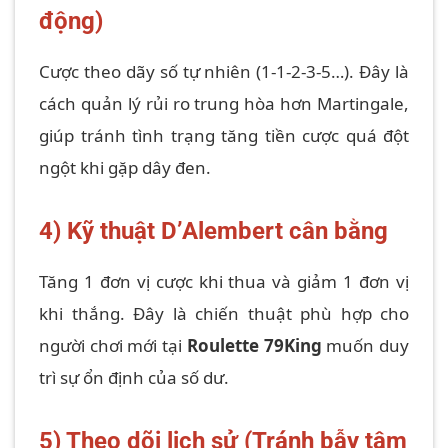
động)
Cược theo dãy số tự nhiên (1-1-2-3-5…). Đây là
cách quản lý rủi ro trung hòa hơn Martingale,
giúp tránh tình trạng tăng tiền cược quá đột
ngột khi gặp dây đen.
4) Kỹ thuật D’Alembert cân bằng
Tăng 1 đơn vị cược khi thua và giảm 1 đơn vị
khi thắng. Đây là chiến thuật phù hợp cho
người chơi mới tại
Roulette 79King
muốn duy
trì sự ổn định của số dư.
5) Theo dõi lịch sử (Tránh bẫy tâm