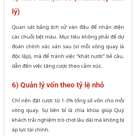
lý)
Quan sát bảng lịch sử ván đấu để nhận diện
các chuỗi bệt màu. Mục tiêu không phải để dự
đoán chính xác ván sau (vì mỗi vòng quay là
độc lập), mà để tránh việc “khát nước” bẻ cầu,
dẫn đến việc tăng cược theo cảm xúc.
6) Quản lý vốn theo tỷ lệ nhỏ
Chỉ nên đặt cược từ 1-3% tổng số vốn cho mỗi
vòng quay. Sự bền bỉ là chìa khóa giúp Quý
khách trải nghiệm trò chơi lâu dài mà không bị
áp lực tài chính.