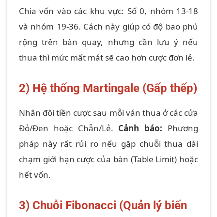
Chia vốn vào các khu vực: Số 0, nhóm 13-18
và nhóm 19-36. Cách này giúp có độ bao phủ
rộng trên bàn quay, nhưng cần lưu ý nếu
thua thì mức mất mát sẽ cao hơn cược đơn lẻ.
2) Hệ thống Martingale (Gấp thếp)
Nhân đôi tiền cược sau mỗi ván thua ở các cửa
Đỏ/Đen hoặc Chẵn/Lẻ.
Cảnh báo:
Phương
pháp này rất rủi ro nếu gặp chuỗi thua dài
chạm giới hạn cược của bàn (Table Limit) hoặc
hết vốn.
3) Chuỗi Fibonacci (Quản lý biến