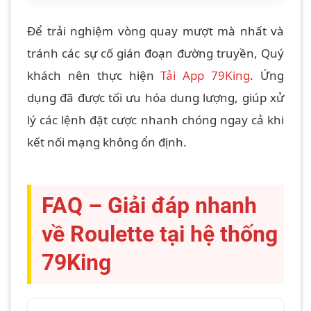
Để trải nghiệm vòng quay mượt mà nhất và
tránh các sự cố gián đoạn đường truyền, Quý
khách nên thực hiện
Tải App 79King
. Ứng
dụng đã được tối ưu hóa dung lượng, giúp xử
lý các lệnh đặt cược nhanh chóng ngay cả khi
kết nối mạng không ổn định.
FAQ – Giải đáp nhanh
về Roulette tại hệ thống
79King