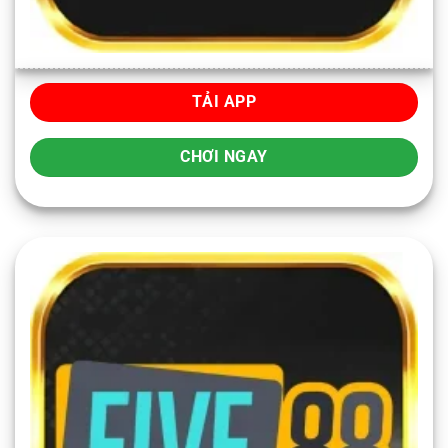
TẢI APP
CHƠI NGAY