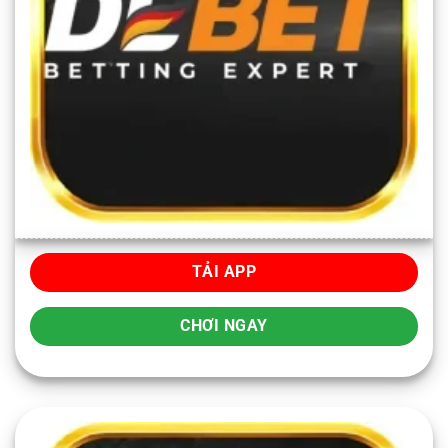
TẢI APP
CHƠI NGAY