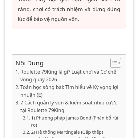
ràng, chơi có trách nhiệm và dừng đúng
lúc để bảo vệ nguồn vốn.
Nội Dung
Roulette 79King là gì? Luật chơi và Cơ chế
vòng quay 2026
Toán học sòng bài: Tìm hiểu về Kỳ vọng lợi
nhuận (E)
7 Cách quản lý vốn & kiểm soát nhịp cược
tại Roulette 79King
1) Phương pháp James Bond (Phân bổ rủi
ro)
2) Hệ thống Martingale (Gấp thếp)