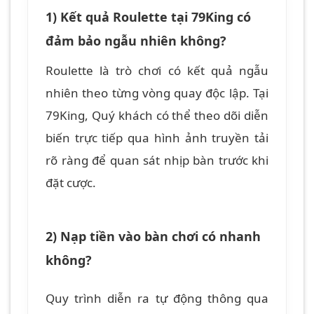
1) Kết quả Roulette tại 79King có
đảm bảo ngẫu nhiên không?
Roulette là trò chơi có kết quả ngẫu
nhiên theo từng vòng quay độc lập. Tại
79King, Quý khách có thể theo dõi diễn
biến trực tiếp qua hình ảnh truyền tải
rõ ràng để quan sát nhịp bàn trước khi
đặt cược.
2) Nạp tiền vào bàn chơi có nhanh
không?
Quy trình diễn ra tự động thông qua