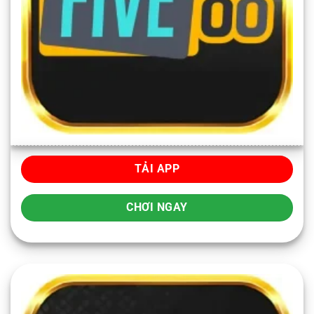
TẢI APP
CHƠI NGAY