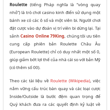
Roulette
(tiếng Pháp nghĩa là “vòng quay
nhỏ”) là trò chơi casino kinh điển sử dụng một
bánh xe có các ô số và một viên bi. Người chơi
đặt cược vào dự đoán vị trí viên bi dừng lại. Tại
sảnh
Casino Online 79King
, chúng tôi ưu tiên
cung cấp phiên bản Roulette Châu Âu
(European Roulette) chỉ có duy nhất một số 0,
giúp giảm bớt lợi thế của nhà cái so với bản Mỹ
(có thêm số 00).
Theo các tài liệu về
Roulette (Wikipedia)
, việc
nắm vững cấu trúc bàn quay và các loại cược
Inside/Outside là bước đệm quan trọng để
Quý khách đưa ra các quyết định kỷ luật về