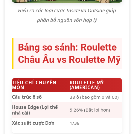
Hiểu rõ các loại cược Inside và Outside giúp
phân bổ nguồn vốn hợp lý
Bảng so sánh: Roulette
Châu Âu vs Roulette Mỹ
TIÊU CHÍ CHUYÊN
ROULETTE MỸ
E
MÔN
(AMERICAN)
(7
Cấu trúc ô số
38 ô (bao gồm 0 và 00)
37
House Edge (Lợi thế
5.26% (Bất lợi hơn)
2.
nhà cái)
Xác suất cược Đơn
1/38
1/