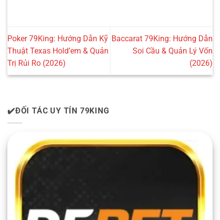
Poker 79King: Hướng Dẫn Kỹ
Baccarat 79King: Hướng Dẫn
Thuật Texas Hold’em & Quản
Soi Cầu & Quản Lý Vốn
Trị Rủi Ro (2026)
(2026)
✔️ĐỐI TÁC UY TÍN 79KING