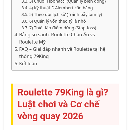
3) Chuỗi Fibonacci (Quản lý biến động)
4) Kỹ thuật D’Alembert cân bằng
5) Theo dõi lịch sử (Tránh bẫy tâm lý)
6) Quản lý vốn theo tỷ lệ nhỏ
7) Thiết lập điểm dừng (Stop-loss)
Bảng so sánh: Roulette Châu Âu vs
Roulette Mỹ
FAQ – Giải đáp nhanh về Roulette tại hệ
thống 79King
Kết luận
Roulette 79King là gì?
Luật chơi và Cơ chế
vòng quay 2026