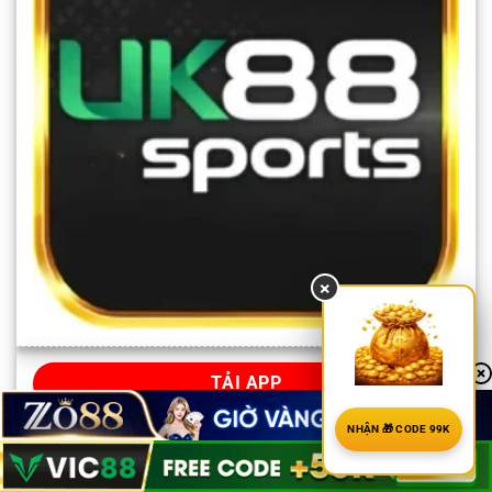
×
TẢI APP
NHẬN 🎁 CODE 99K
CHƠI NGAY