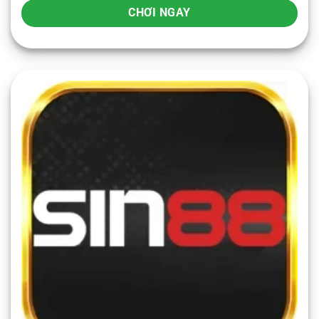
CHƠI NGAY