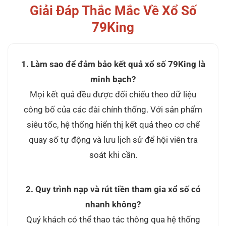
Giải Đáp Thắc Mắc Về Xổ Số
79King
1. Làm sao để đảm bảo kết quả xổ số 79King là
minh bạch?
Mọi kết quả đều được đối chiếu theo dữ liệu
công bố của các đài chính thống. Với sản phẩm
siêu tốc, hệ thống hiển thị kết quả theo cơ chế
quay số tự động và lưu lịch sử để hội viên tra
soát khi cần.
2. Quy trình nạp và rút tiền tham gia xổ số có
nhanh không?
Quý khách có thể thao tác thông qua hệ thống