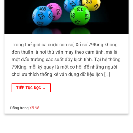
Trong thế giới cá cược con số, Xổ số 79King không
đơn thuần là nơi thử vận may theo cảm tính, mà là
một đấu trường xác suất đầy kịch tính. Tại hệ thống
79King, mỗi kỳ quay là một cơ hội để những người
chơi ưu thích thống kê vận dụng dữ liệu lịch […]
TIẾP TỤC ĐỌC
→
Đăng trong
Xổ Số