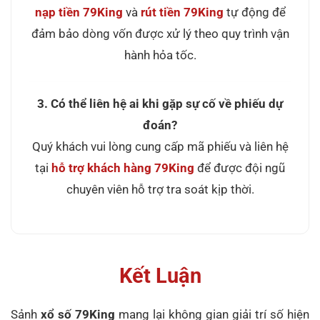
nạp tiền 79King
và
rút tiền 79King
tự động để
đảm bảo dòng vốn được xử lý theo quy trình vận
hành hỏa tốc.
3. Có thể liên hệ ai khi gặp sự cố về phiếu dự
đoán?
Quý khách vui lòng cung cấp mã phiếu và liên hệ
tại
hỗ trợ khách hàng 79King
để được đội ngũ
chuyên viên hỗ trợ tra soát kịp thời.
Kết Luận
Sảnh
xổ số 79King
mang lại không gian giải trí số hiện